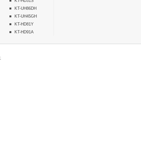
KT-HD31S
KT-UH86DH
KT-UH45GH
KT-HD81Y
KT-HD91A
;