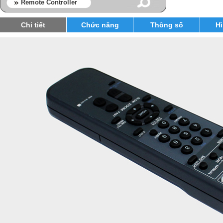
Remote Controller
Chi tiết
Chức năng
Thông số
H