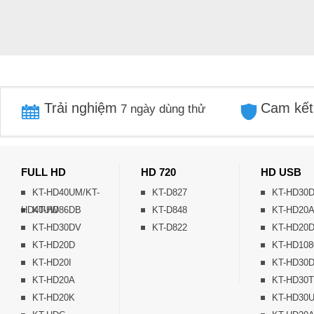
Trải nghiệm
Cam kết
7 ngày dùng thử
FULL HD
HD 720
HD USB
KT-HD40UM/KT-
KT-D827
KT-HD30
HD40UW
KT-HD86DB
KT-D848
KT-HD20
KT-HD30DV
KT-D822
KT-HD20
KT-HD20D
KT-HD108
KT-HD20I
KT-HD30
KT-HD20A
KT-HD30
KT-HD20K
KT-HD30